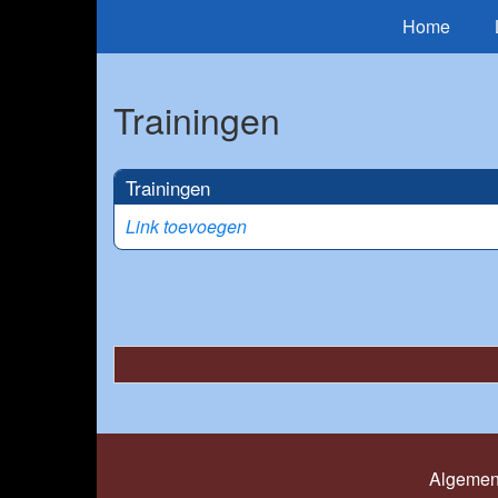
Home
Trainingen
Trainingen
Link toevoegen
Algemen